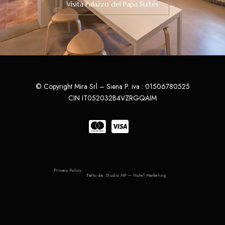
Visita Palazzo del Papa Suites
© Copyright Mira Srl – Siena P. iva : 01506780525
CIN IT052032B4VZRGQAIM
Privacy Policy
Fatto da:
Studio MP – Hotel Marketing