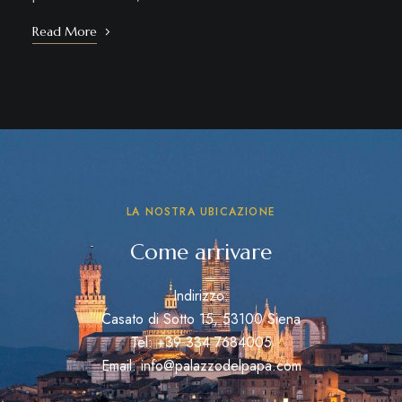
Read More
LA NOSTRA UBICAZIONE
Come arrivare
Indirizzo:
Casato di Sotto 15, 53100 Siena
Tel: +39 334 7684005
Email: info@palazzodelpapa.com