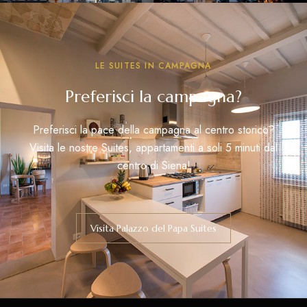
LE SUITES IN CAMPAGNA
Preferisci la campagna?
Preferisci la pace della campagna al centro storico?
Visita le nostre Suites, appartamenti a soli 5 minuti dal
centro di Siena!
Visita Palazzo del Papa Suites