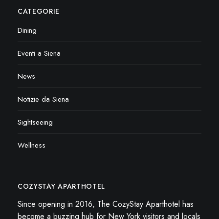
CATEGORIE
Dining
Eventi a Siena
News
Notizie da Siena
Sightseeing
Wellness
COZYSTAY APARTHOTEL
Since opening in 2016, The CozyStay Aparthotel has
become a buzzing hub for New York visitors and locals